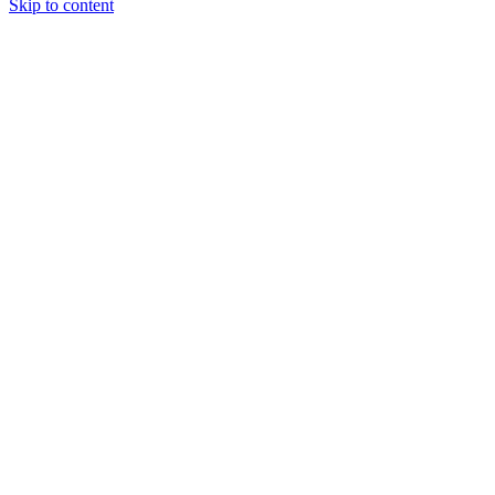
Skip to content
Sinatra